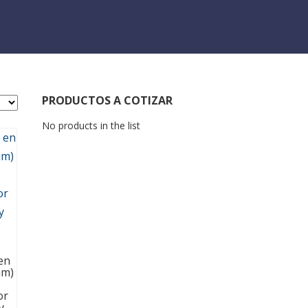
PRODUCTOS A COTIZAR
No products in the list
en
mm)
or
y