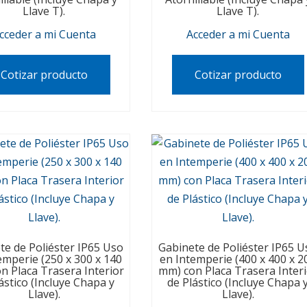
Llave T).
Llave T).
cceder a mi Cuenta
Acceder a mi Cuenta
Cotizar producto
Cotizar producto
te de Poliéster IP65 Uso
Gabinete de Poliéster IP65 U
emperie (250 x 300 x 140
en Intemperie (400 x 400 x 2
n Placa Trasera Interior
mm) con Placa Trasera Inter
ástico (Incluye Chapa y
de Plástico (Incluye Chapa 
Llave).
Llave).