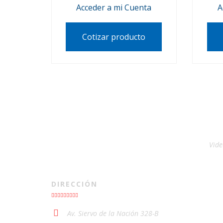
Acceder a mi Cuenta
A
Cotizar producto
Vide
DIRECCIÓN
Av. Siervo de la Nación 328-B