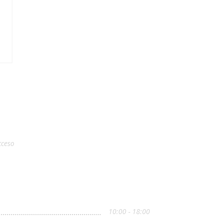
cceso
10:00 - 18:00