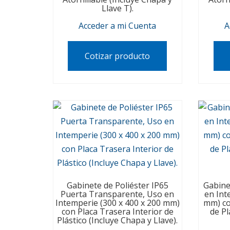
Llave T).
Acceder a mi Cuenta
A
Cotizar producto
Gabinete de Poliéster IP65
Gabine
Puerta Transparente, Uso en
en Int
Intemperie (300 x 400 x 200 mm)
mm) co
con Placa Trasera Interior de
de Pl
Plástico (Incluye Chapa y Llave).