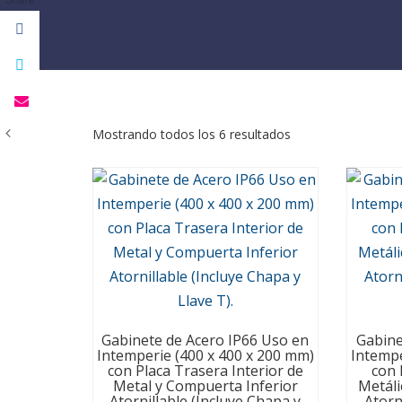
Mostrando todos los 6 resultados
Gabinete de Acero IP66 Uso en
Gabine
Intemperie (400 x 400 x 200 mm)
Intempe
con Placa Trasera Interior de
con 
Metal y Compuerta Inferior
Metáli
Atornillable (Incluye Chapa y
Atorn