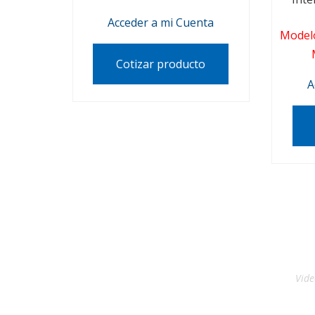
Acceder a mi Cuenta
Model
Cotizar producto
A
Vide