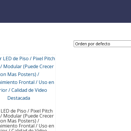
LED de Piso / Pixel Pitch
 / Modular (Puede Crecer
con Mas Posters) /
miento Frontal / Uso en
rior / Calidad de Video