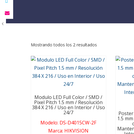
Mostrando todos los 2 resultados
Modulo LED Full Color / SMD /
Pixel Pitch 1.5 mm / Resolución
384 X 216 / Uso en Interior / Uso
24/7
Poster 
1.5 mm
Modelo
:
DS-D4015CW-2F
Manteni
Marca
:
HIKVISION
Inte