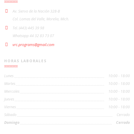
Av. Siervo de la Nación 328-B
Col. Lomas del Valle, Morelia, Mich.
Tel. (443) 445 39 98
Whatsapp 44 32 83 73 07
vrc.programs@gmail.com
HORAS LABORALES
Lunes
10:00 - 18:00
Martes
10:00 - 18:00
Miercoles
10:00 - 18:00
Jueves
10:00 - 18:00
Viernes
10:00 - 18:00
Sábado
Cerrado
Domingo
Cerrado