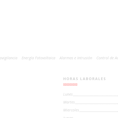
ovigilancia
Energía Fotovoltaica
Alarmas e Intrusión
Control de A
HORAS LABORALES
Lunes
Martes
Miercoles
Jueves