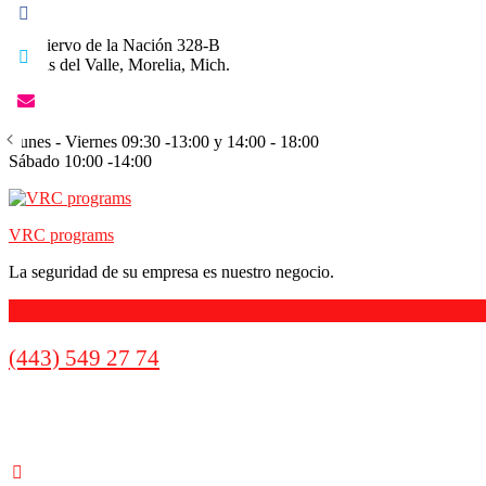
Av. Siervo de la Nación 328-B
Lomas del Valle, Morelia, Mich.
Lunes - Viernes 09:30 -13:00 y 14:00 - 18:00
Sábado 10:00 -14:00
VRC programs
La seguridad de su empresa es nuestro negocio.
Call
(443) 549 27 74
us