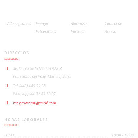
Videovigilancia
Energía
Alarmas e
Control de
Fotovoltaica
Intrusión
Acceso
DIRECCIÓN
Av. Siervo de la Nación 328-B
Col. Lomas del Valle, Morelia, Mich.
Tel. (443) 445 39 98
Whatsapp 44 32 83 73 07
vrc.programs@gmail.com
HORAS LABORALES
Lunes
10:00 - 18:00