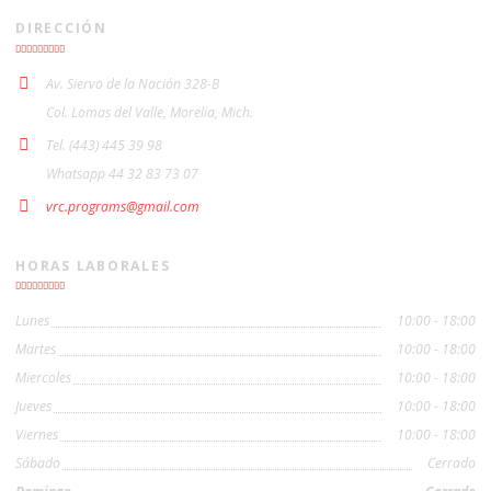
DIRECCIÓN
Av. Siervo de la Nación 328-B
Col. Lomas del Valle, Morelia, Mich.
Tel. (443) 445 39 98
Whatsapp 44 32 83 73 07
vrc.programs@gmail.com
HORAS LABORALES
Lunes
10:00 - 18:00
Martes
10:00 - 18:00
Miercoles
10:00 - 18:00
Jueves
10:00 - 18:00
Viernes
10:00 - 18:00
Sábado
Cerrado