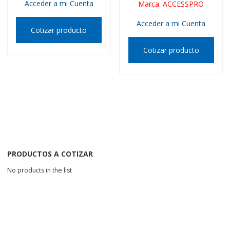
Acceder a mi Cuenta
Marca
:
ACCESSPRO
Acceder a mi Cuenta
Cotizar producto
Cotizar producto
PRODUCTOS A COTIZAR
No products in the list