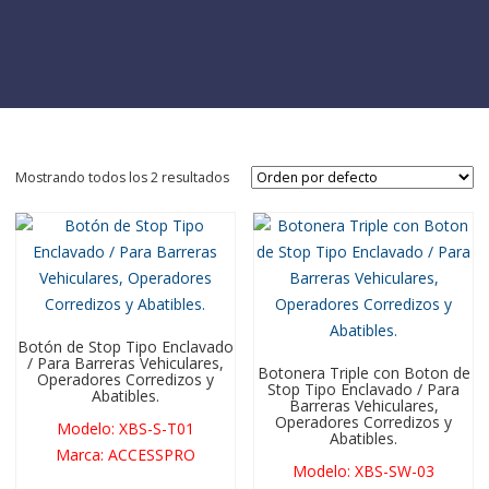
Mostrando todos los 2 resultados
Botón de Stop Tipo Enclavado
/ Para Barreras Vehiculares,
Botonera Triple con Boton de
Operadores Corredizos y
Stop Tipo Enclavado / Para
Abatibles.
Barreras Vehiculares,
Operadores Corredizos y
Modelo
:
XBS-S-T01
Abatibles.
Marca
:
ACCESSPRO
Modelo
:
XBS-SW-03