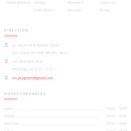
Videovigilancia
Energía
Alarmas e
Control de
Fotovoltaica
Intrusión
Acceso
DIRECCIÓN
Av. Siervo de la Nación 328-B
Col. Lomas del Valle, Morelia, Mich.
Tel. (443) 445 39 98
Whatsapp 44 32 83 73 07
vrc.programs@gmail.com
HORAS LABORALES
Lunes
10:00 - 18:00
Martes
10:00 - 18:00
Miercoles
10:00 - 18:00