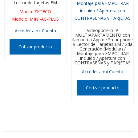
Lector de tarjetas EM
Marca
:
ZKTECO
Modelo
:
MINI-AC-PLUS
Videoportero IP
Acceder a mi Cuenta
MULTIAPARTAMENTO con
llamada a App de Smartphone
y Lector de Tarjetas EM / 2da
Cotizar producto
Generación (Modular) /
Montaje para EMPOTRAR
incluido / Apertura con
CONTRASEÑAS y TARJETAS
Acceder a mi Cuenta
Cotizar producto