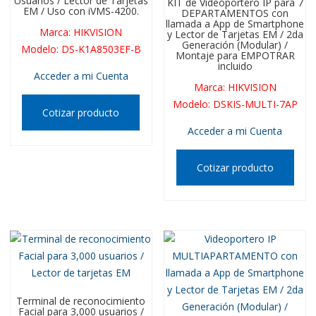
Usuarios / Lector de Tarjetas
KIT de Videoportero IP para 7
EM / Uso con iVMS-4200.
DEPARTAMENTOS con
llamada a App de Smartphone
Marca
:
HIKVISION
y Lector de Tarjetas EM / 2da
Generación (Modular) /
Modelo
:
DS-K1A8503EF-B
Montaje para EMPOTRAR
incluido
Acceder a mi Cuenta
Marca
:
HIKVISION
Modelo
:
DSKIS-MULTI-7AP
Cotizar producto
Acceder a mi Cuenta
Cotizar producto
Terminal de reconocimiento
Facial para 3,000 usuarios /