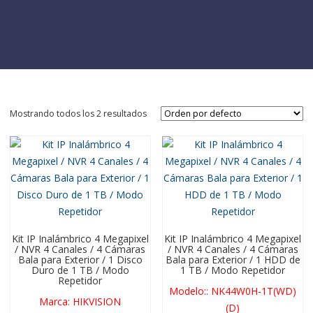
Mostrando todos los 2 resultados
Kit IP Inalámbrico 4 Megapixel
Kit IP Inalámbrico 4 Megapixel
/ NVR 4 Canales / 4 Cámaras
/ NVR 4 Canales / 4 Cámaras
Bala para Exterior / 1 Disco
Bala para Exterior / 1 HDD de
Duro de 1 TB / Modo
1 TB / Modo Repetidor
Repetidor
Modelo:
:
NK44W0H-1T(WD)
Marca
:
HIKVISION
(D)