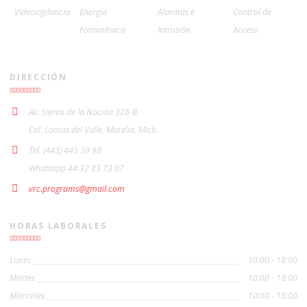
Videovigilancia
Energía
Alarmas e
Control de
Fotovoltaica
Intrusión
Acceso
DIRECCIÓN
Av. Siervo de la Nación 328-B
Col. Lomas del Valle, Morelia, Mich.
Tel. (443) 445 39 98
Whatsapp 44 32 83 73 07
vrc.programs@gmail.com
HORAS LABORALES
Lunes
10:00 - 18:00
Martes
10:00 - 18:00
Miercoles
10:00 - 18:00