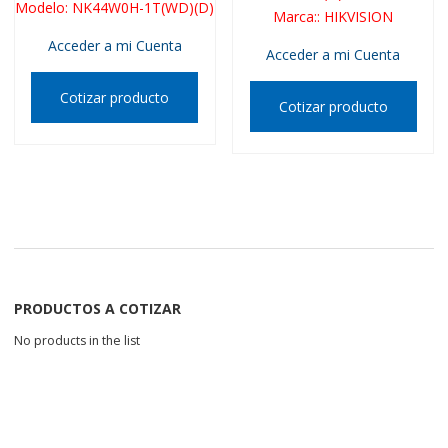
Modelo
:
NK44W0H-1T(WD)(D)
Marca:
:
HIKVISION
Acceder a mi Cuenta
Acceder a mi Cuenta
Cotizar producto
Cotizar producto
PRODUCTOS A COTIZAR
No products in the list