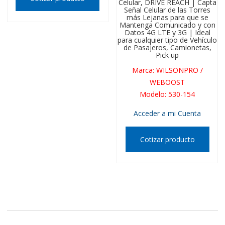
Celular, DRIVE REACH | Capta
Señal Celular de las Torres
más Lejanas para que se
Mantenga Comunicado y con
Datos 4G LTE y 3G | Ideal
para cualquier tipo de Vehículo
de Pasajeros, Camionetas,
Pick up
Marca
:
WILSONPRO /
WEBOOST
Modelo
:
530-154
Acceder a mi Cuenta
Cotizar producto