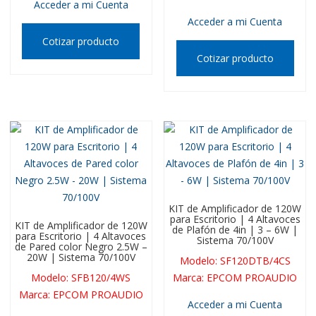
Acceder a mi Cuenta
Acceder a mi Cuenta
Cotizar producto
Cotizar producto
KIT de Amplificador de 120W
para Escritorio | 4 Altavoces
KIT de Amplificador de 120W
de Plafón de 4in | 3 – 6W |
para Escritorio | 4 Altavoces
Sistema 70/100V
de Pared color Negro 2.5W –
20W | Sistema 70/100V
Modelo
:
SF120DTB/4CS
Modelo
:
SFB120/4WS
Marca
:
EPCOM PROAUDIO
Marca
:
EPCOM PROAUDIO
Acceder a mi Cuenta