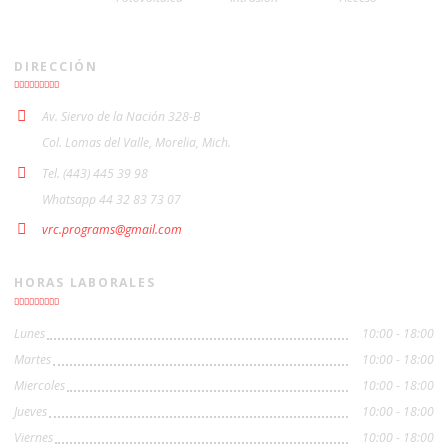
DIRECCIÓN
Av. Siervo de la Nación 328-B
Col. Lomas del Valle, Morelia, Mich.
Tel. (443) 445 39 98
Whatsapp 44 32 83 73 07
vrc.programs@gmail.com
HORAS LABORALES
Lunes
10:00 - 18:00
Martes
10:00 - 18:00
Miercoles
10:00 - 18:00
Jueves
10:00 - 18:00
Viernes
10:00 - 18:00