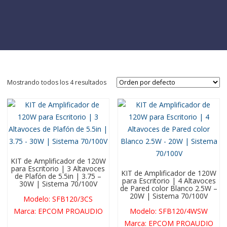
Mostrando todos los 4 resultados
KIT de Amplificador de 120W
para Escritorio | 3 Altavoces
KIT de Amplificador de 120W
de Plafón de 5.5in | 3.75 –
para Escritorio | 4 Altavoces
30W | Sistema 70/100V
de Pared color Blanco 2.5W –
20W | Sistema 70/100V
Modelo
:
SFB120/3CS
Marca
:
EPCOM PROAUDIO
Modelo
:
SFB120/4WSW
Marca
:
EPCOM PROAUDIO