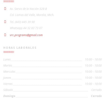
Av. Siervo de la Nación 328-B
Col. Lomas del Valle, Morelia, Mich.
Tel. (443) 445 39 98
Whatsapp 44 32 83 73 07
vrc.programs@gmail.com
HORAS LABORALES
Lunes
10:00 - 18:00
Martes
10:00 - 18:00
Miercoles
10:00 - 18:00
Jueves
10:00 - 18:00
Viernes
10:00 - 18:00
Sábado
Cerrado
Domingo
Cerrado