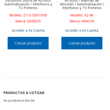
Intrusión/Control de Acceso/
Accesos / Alarmas de
Automatización / Interfonos y
Intrusión / Automatización /
Tv Porteros
Interfonos y TV Porteros
Modelo
:
2115-5501/500
Modelo
:
92-96
Marca
:
GENESIS
Marca
:
VIAKON
Acceder a mi Cuenta
Acceder a mi Cuenta
Cotizar producto
Cotizar producto
PRODUCTOS A COTIZAR
No products in the list