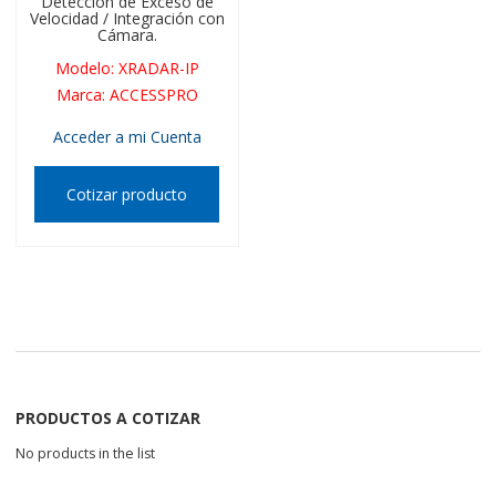
Detección de Exceso de
Velocidad / Integración con
Cámara.
Modelo
:
XRADAR-IP
Marca
:
ACCESSPRO
Acceder a mi Cuenta
Cotizar producto
PRODUCTOS A COTIZAR
No products in the list