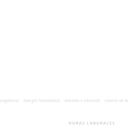
ovigilancia
Energía Fotovoltaica
Alarmas e Intrusión
Control de A
HORAS LABORALES