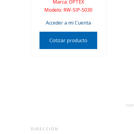
Marca
:
OPTEX
Modelo
:
RW-SIP-5030
Acceder a mi Cuenta
Cotizar producto
Vide
DIRECCIÓN