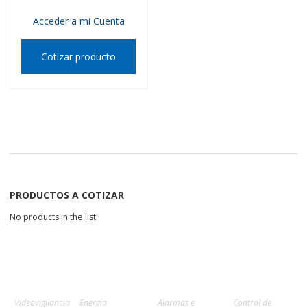
Acceder a mi Cuenta
Cotizar producto
PRODUCTOS A COTIZAR
No products in the list
Videovigilancia
Energía
Alarmas e
Control de