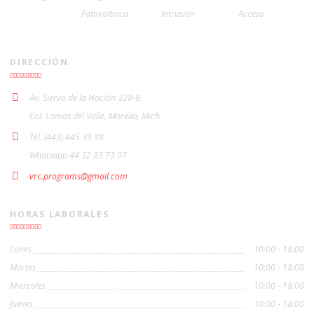
Fotovoltaica
Intrusión
Acceso
DIRECCIÓN
Av. Siervo de la Nación 328-B
Col. Lomas del Valle, Morelia, Mich.
Tel. (443) 445 39 98
Whatsapp 44 32 83 73 07
vrc.programs@gmail.com
HORAS LABORALES
Lunes
10:00 - 18:00
Martes
10:00 - 18:00
Miercoles
10:00 - 18:00
Jueves
10:00 - 18:00