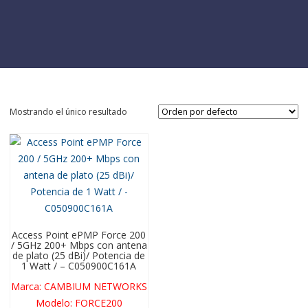
Mostrando el único resultado
Access Point ePMP Force 200
/ 5GHz 200+ Mbps con antena
de plato (25 dBi)/ Potencia de
1 Watt / – C050900C161A
Marca
:
CAMBIUM NETWORKS
Modelo
:
FORCE200