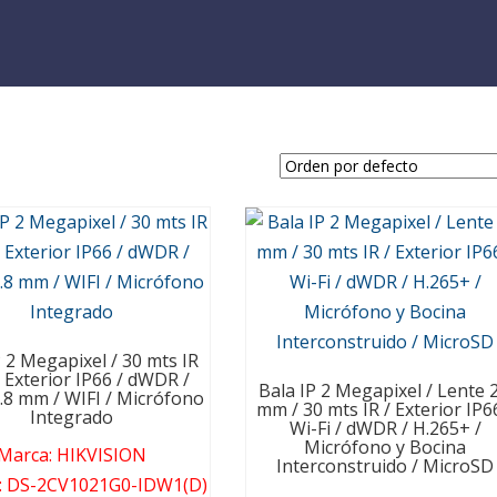
P 2 Megapixel / 30 mts IR
/ Exterior IP66 / dWDR /
Bala IP 2 Megapixel / Lente 2
.8 mm / WIFI / Micrófono
mm / 30 mts IR / Exterior IP6
Integrado
Wi-Fi / dWDR / H.265+ /
Micrófono y Bocina
Marca
:
HIKVISION
Interconstruido / MicroSD
:
DS-2CV1021G0-IDW1(D)