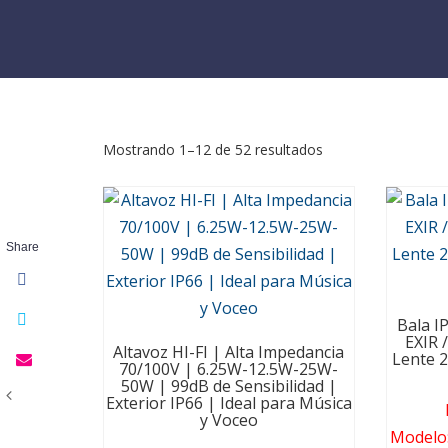
Mostrando 1–12 de 52 resultados
Share
Bala I
EXIR 
Altavoz HI-FI | Alta Impedancia
Lente 2
70/100V | 6.25W-12.5W-25W-
50W | 99dB de Sensibilidad |
Exterior IP66 | Ideal para Música
y Voceo
Modelo