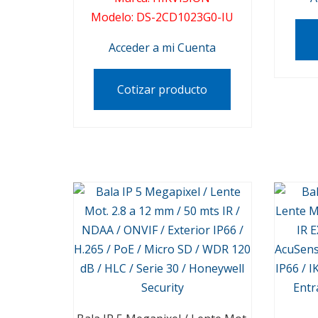
Modelo
:
DS-2CD1023G0-IU
Acceder a mi Cuenta
Cotizar producto