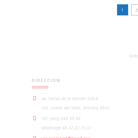
1
2
Vide
DIRECCIÓN
Av. Siervo de la Nación 328-B
Col. Lomas del Valle, Morelia, Mich.
Tel. (443) 445 39 98
Whatsapp 44 32 83 73 07