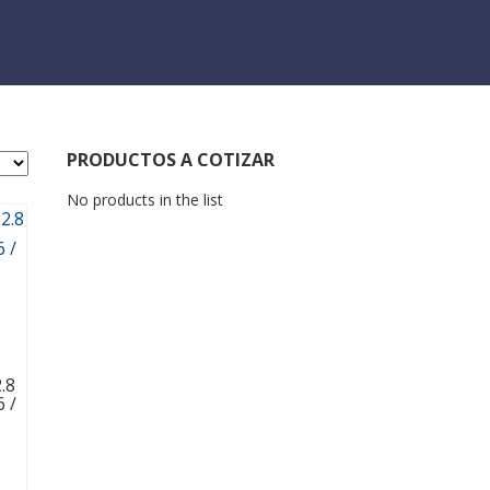
PRODUCTOS A COTIZAR
No products in the list
.8
6 /