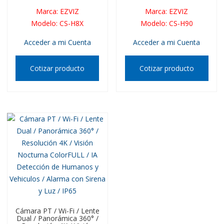
Marca
:
EZVIZ
Marca
:
EZVIZ
Modelo
:
CS-H8X
Modelo
:
CS-H90
Acceder a mi Cuenta
Acceder a mi Cuenta
Cotizar producto
Cotizar producto
Cámara PT / Wi-Fi / Lente
Dual / Panorámica 360° /