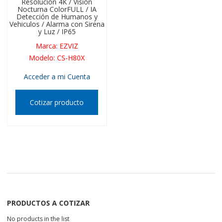
Resolución 4K / Visión
Nocturna ColorFULL / IA
Detección de Humanos y
Vehiculos / Alarma con Sirena
y Luz / IP65
Marca
:
EZVIZ
Modelo
:
CS-H80X
Acceder a mi Cuenta
Cotizar producto
PRODUCTOS A COTIZAR
No products in the list