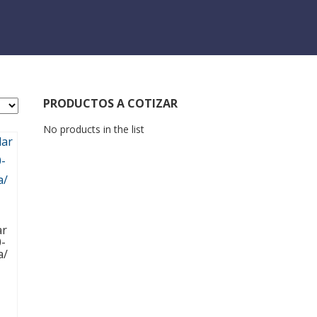
PRODUCTOS A COTIZAR
No products in the list
ar
-
a/