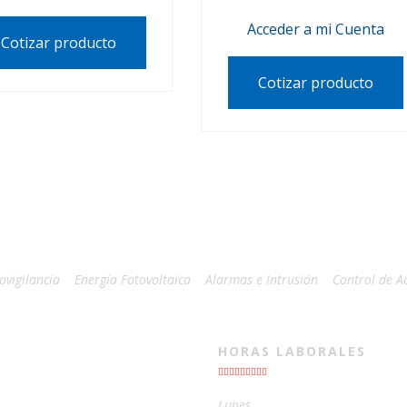
Acceder a mi Cuenta
Cotizar producto
Cotizar producto
ovigilancia
Energía Fotovoltaica
Alarmas e Intrusión
Control de A
HORAS LABORALES
Lunes