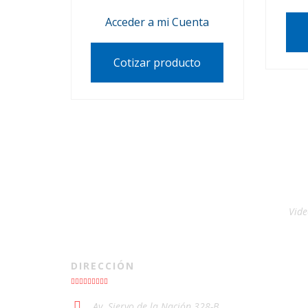
Acceder a mi Cuenta
Cotizar producto
Vide
DIRECCIÓN
Av. Siervo de la Nación 328-B