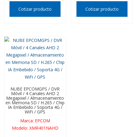
Cotizar producto
Cotizar producto
NUBE EPCOMGPS / DVR
Móvil / 4 Canales AHD 2
Megapixel / Almacenamiento
en Memoria SD / H.265 / Chip
IA Embebido / Soporta 4G /
WiFi / GPS
Marca
:
EPCOM
Modelo
:
XMR401NAHD