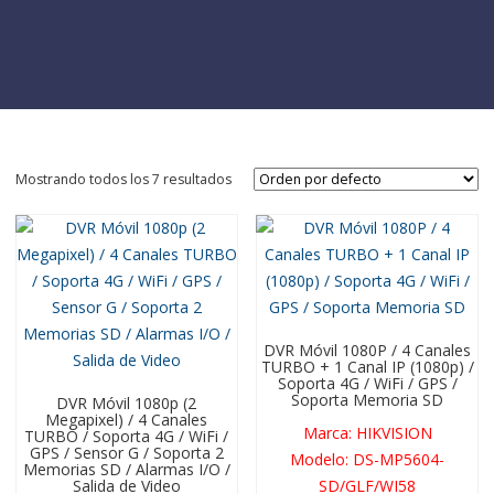
Mostrando todos los 7 resultados
DVR Móvil 1080P / 4 Canales
TURBO + 1 Canal IP (1080p) /
Soporta 4G / WiFi / GPS /
Soporta Memoria SD
DVR Móvil 1080p (2
Megapixel) / 4 Canales
Marca
:
HIKVISION
TURBO / Soporta 4G / WiFi /
GPS / Sensor G / Soporta 2
Modelo
:
DS-MP5604-
Memorias SD / Alarmas I/O /
SD/GLF/WI58
Salida de Video