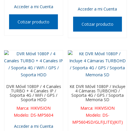
Acceder a mi Cuenta
Acceder a mi Cuenta
Cotizar producto
Cotizar producto
DVR Móvil 1080P / 4 Canales
Kit DVR Móvil 1080P / Incluye
TURBO + 4 Canales IP /
4 Cámaras TURBOHD /
Soporta 4G / WiFi / GPS /
Soporta 4G / GPS / Soporta
Soporta HDD
Memoria SD
Marca
:
HIKVISION
Marca
:
HIKVISION
Modelo
:
DS-MP5604
Modelo
:
DS-
MP5604SD/GLF(LITE)(KIT)
Acceder a mi Cuenta