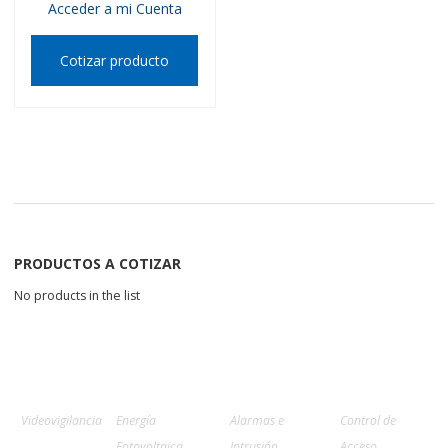
Acceder a mi Cuenta
Cotizar producto
PRODUCTOS A COTIZAR
No products in the list
Videovigilancia
Energía
Alarmas e
Control de
Fotovoltaica
Intrusión
Acceso