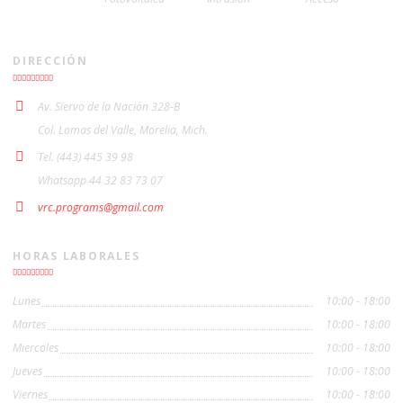
DIRECCIÓN
Av. Siervo de la Nación 328-B
Col. Lomas del Valle, Morelia, Mich.
Tel. (443) 445 39 98
Whatsapp 44 32 83 73 07
vrc.programs@gmail.com
HORAS LABORALES
Lunes
10:00 - 18:00
Martes
10:00 - 18:00
Miercoles
10:00 - 18:00
Jueves
10:00 - 18:00
Viernes
10:00 - 18:00