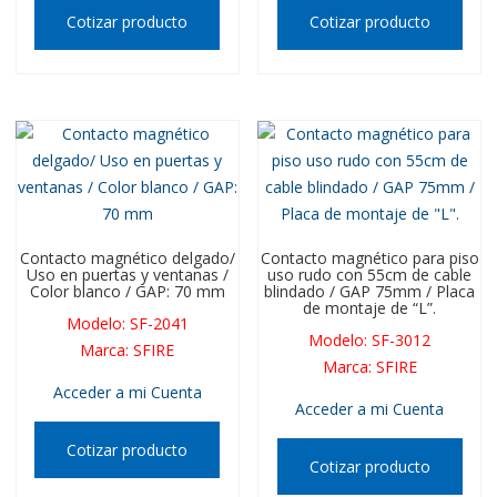
Cotizar producto
Cotizar producto
Contacto magnético delgado/
Contacto magnético para piso
Uso en puertas y ventanas /
uso rudo con 55cm de cable
Color blanco / GAP: 70 mm
blindado / GAP 75mm / Placa
de montaje de “L”.
Modelo
:
SF-2041
Modelo
:
SF-3012
Marca
:
SFIRE
Marca
:
SFIRE
Acceder a mi Cuenta
Acceder a mi Cuenta
Cotizar producto
Cotizar producto