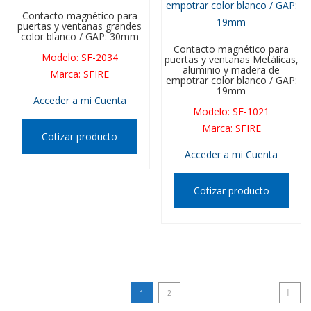
Contacto magnético para
puertas y ventanas grandes
color blanco / GAP: 30mm
Contacto magnético para
Modelo
:
SF-2034
puertas y ventanas Metálicas,
aluminio y madera de
Marca
:
SFIRE
empotrar color blanco / GAP:
19mm
Acceder a mi Cuenta
Modelo
:
SF-1021
Marca
:
SFIRE
Cotizar producto
Acceder a mi Cuenta
Cotizar producto
1
2