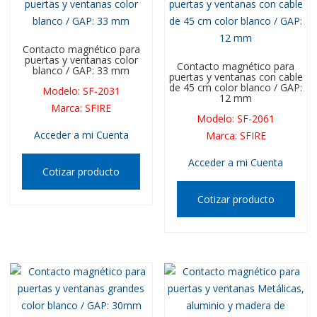
Contacto magnético para
puertas y ventanas color
Contacto magnético para
blanco / GAP: 33 mm
puertas y ventanas con cable
de 45 cm color blanco / GAP:
Modelo
:
SF-2031
12 mm
Marca
:
SFIRE
Modelo
:
SF-2061
Acceder a mi Cuenta
Marca
:
SFIRE
Acceder a mi Cuenta
Cotizar producto
Cotizar producto