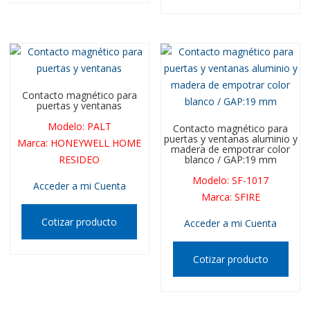
Contacto magnético para
puertas y ventanas
Modelo
:
PALT
Contacto magnético para
puertas y ventanas aluminio y
Marca
:
HONEYWELL HOME
madera de empotrar color
RESIDEO
blanco / GAP:19 mm
Modelo
:
SF-1017
Acceder a mi Cuenta
Marca
:
SFIRE
Cotizar producto
Acceder a mi Cuenta
Cotizar producto