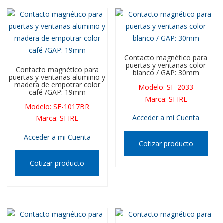
Contacto magnético para
puertas y ventanas color
Contacto magnético para
blanco / GAP: 30mm
puertas y ventanas aluminio y
madera de empotrar color
Modelo
:
SF-2033
café /GAP: 19mm
Marca
:
SFIRE
Modelo
:
SF-1017BR
Acceder a mi Cuenta
Marca
:
SFIRE
Acceder a mi Cuenta
Cotizar producto
Cotizar producto