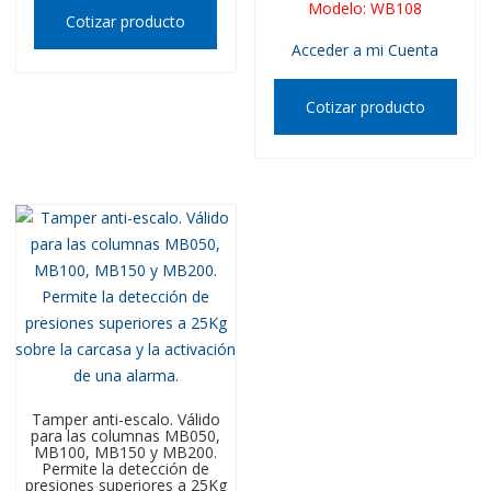
Modelo
:
WB108
Cotizar producto
Acceder a mi Cuenta
Cotizar producto
Tamper anti-escalo. Válido
para las columnas MB050,
MB100, MB150 y MB200.
Permite la detección de
presiones superiores a 25Kg