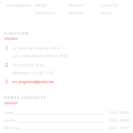
Videovigilancia
Energía
Alarmas e
Control de
Fotovoltaica
Intrusión
Acceso
DIRECCIÓN
Av. Siervo de la Nación 328-B
Col. Lomas del Valle, Morelia, Mich.
Tel. (443) 445 39 98
Whatsapp 44 32 83 73 07
vrc.programs@gmail.com
HORAS LABORALES
Lunes
10:00 - 18:00
Martes
10:00 - 18:00
Miercoles
10:00 - 18:00