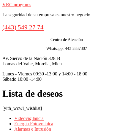
VRC programs
La seguridad de su empresa es nuestro negocio.
Call
(443) 549 27 74
us
Centro de Atención
Whatsapp: 443 2837307
Av. Siervo de la Nación 328-B
Lomas del Valle, Morelia, Mich.
Lunes - Viernes 09:30 -13:00 y 14:00 - 18:00
Sábado 10:00 -14:00
Lista de deseos
[yith_wcwl_wishlist]
Videovigilancia
Energía Fotovoltaica
Alarmas e Intrusión