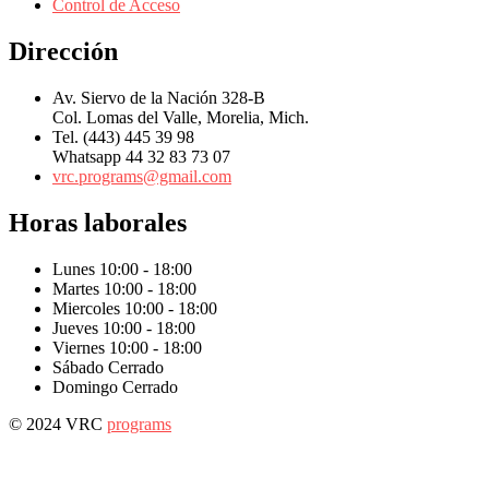
Control de Acceso
Dirección
Av. Siervo de la Nación 328-B
Col. Lomas del Valle, Morelia, Mich.
Tel. (443) 445 39 98
Whatsapp 44 32 83 73 07
vrc.programs@gmail.com
Horas laborales
Lunes
10:00 - 18:00
Martes
10:00 - 18:00
Miercoles
10:00 - 18:00
Jueves
10:00 - 18:00
Viernes
10:00 - 18:00
Sábado
Cerrado
Domingo
Cerrado
© 2024 VRC
programs
Scroll
to
top