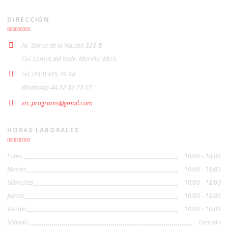
DIRECCIÓN
Av. Siervo de la Nación 328-B
Col. Lomas del Valle, Morelia, Mich.
Tel. (443) 445 39 98
Whatsapp 44 32 83 73 07
vrc.programs@gmail.com
HORAS LABORALES
Lunes
10:00 - 18:00
Martes
10:00 - 18:00
Miercoles
10:00 - 18:00
Jueves
10:00 - 18:00
Viernes
10:00 - 18:00
Sábado
Cerrado