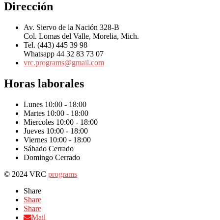
Dirección
Av. Siervo de la Nación 328-B
Col. Lomas del Valle, Morelia, Mich.
Tel. (443) 445 39 98
Whatsapp 44 32 83 73 07
vrc.programs@gmail.com
Horas laborales
Lunes
10:00 - 18:00
Martes
10:00 - 18:00
Miercoles
10:00 - 18:00
Jueves
10:00 - 18:00
Viernes
10:00 - 18:00
Sábado
Cerrado
Domingo
Cerrado
© 2024 VRC
programs
Scroll
Share
to
Share
top
Share
Mail