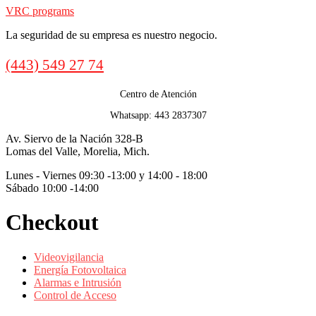
VRC programs
La seguridad de su empresa es nuestro negocio.
Call
(443) 549 27 74
us
Centro de Atención
Whatsapp: 443 2837307
Av. Siervo de la Nación 328-B
Lomas del Valle, Morelia, Mich.
Lunes - Viernes 09:30 -13:00 y 14:00 - 18:00
Sábado 10:00 -14:00
Checkout
Videovigilancia
Energía Fotovoltaica
Alarmas e Intrusión
Control de Acceso