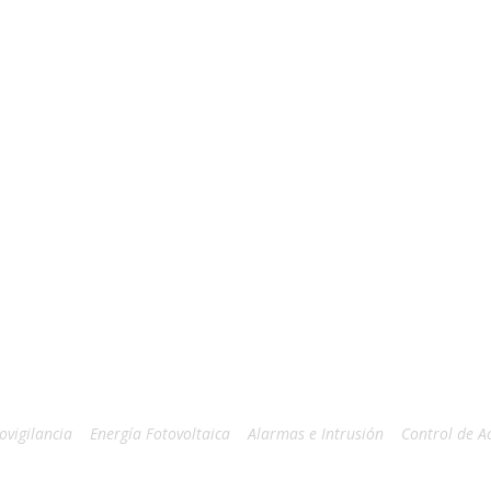
ovigilancia
Energía Fotovoltaica
Alarmas e Intrusión
Control de A