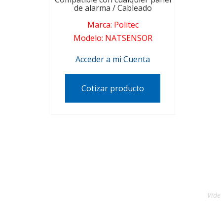
de alarma / Cableado
Marca
:
Politec
Modelo
:
NATSENSOR
Acceder a mi Cuenta
Cotizar producto
Vide