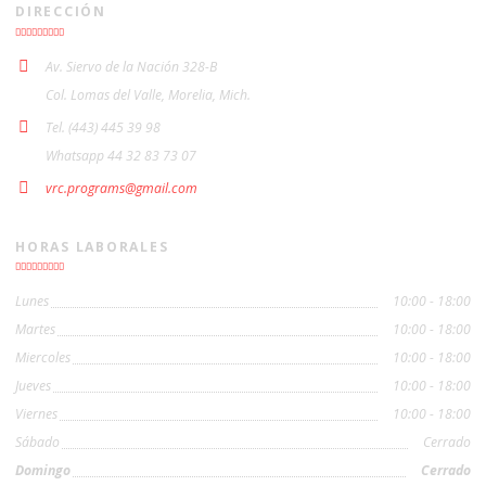
DIRECCIÓN
Av. Siervo de la Nación 328-B
Col. Lomas del Valle, Morelia, Mich.
Tel. (443) 445 39 98
Whatsapp 44 32 83 73 07
vrc.programs@gmail.com
HORAS LABORALES
Lunes
10:00 - 18:00
Martes
10:00 - 18:00
Miercoles
10:00 - 18:00
Jueves
10:00 - 18:00
Viernes
10:00 - 18:00
Sábado
Cerrado
Domingo
Cerrado