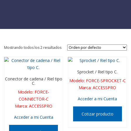
Mostrando todos los 2 resultados
Sprocket / Riel tipo C.
Conector de cadena / Riel tipo
Modelo
:
FORCE-SPROCKET-C
C.
Marca
:
ACCESSPRO
Modelo
:
FORCE-
Acceder a mi Cuenta
CONNECTOR-C
Marca
:
ACCESSPRO
Cotizar producto
Acceder a mi Cuenta