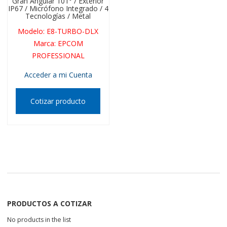
Gran Angular 101° / Exterior
IP67 / Micrófono Integrado / 4
Tecnologías / Metal
Modelo
:
E8-TURBO-DLX
Marca
:
EPCOM
PROFESSIONAL
Acceder a mi Cuenta
Cotizar producto
PRODUCTOS A COTIZAR
No products in the list